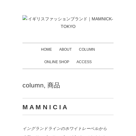
HOME
ABOUT
COLUMN
ONLINE SHOP
ACCESS
column
,
商品
M A M N I C I A
イングランドラインのホワイトレーベルから