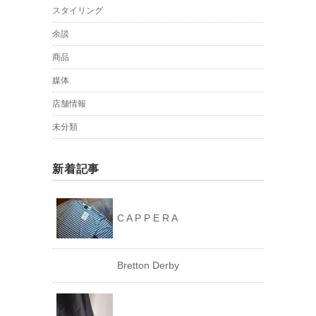
スタイリング
余談
商品
媒体
店舗情報
未分類
新着記事
C A P P E R A
Bretton Derby