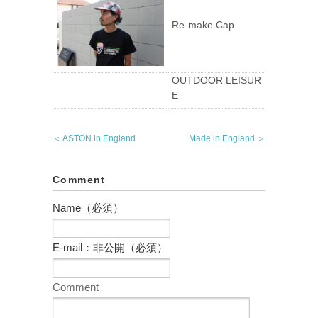
Re-make Cap
OUTDOOR LEISUR
E
＜ ASTON in England
Made in England ＞
Comment
Name（必須）
E-mail：非公開（必須）
Comment