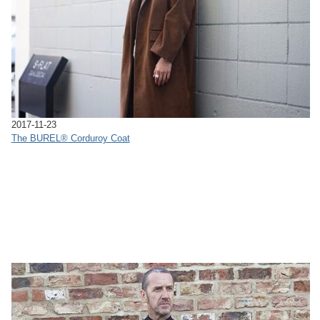
2017-11-23
The BUREL®︎ Corduroy Coat