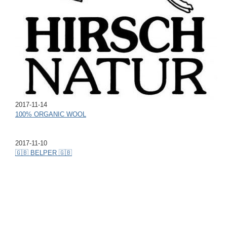
2017-11-14
100% ORGANIC WOOL
2017-11-10
🇬🇧 BELPER 🇬🇧