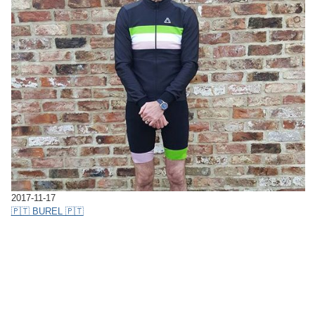
2017-11-17
🇵🇹 BUREL 🇵🇹