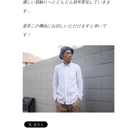
優しい肌触りへとどんどん経年変化していきま
す…
是非この機会にお試しいただけますと幸いで
す！