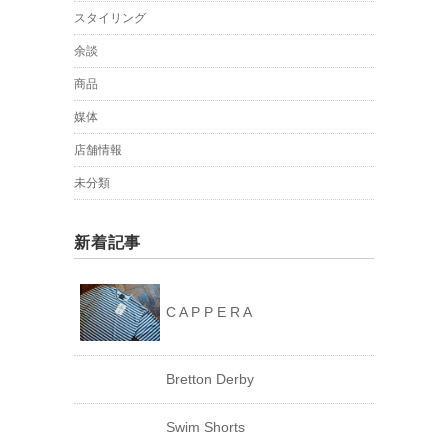
スタイリング
余談
商品
媒体
店舗情報
未分類
新着記事
C A P P E R A
Bretton Derby
Swim Shorts