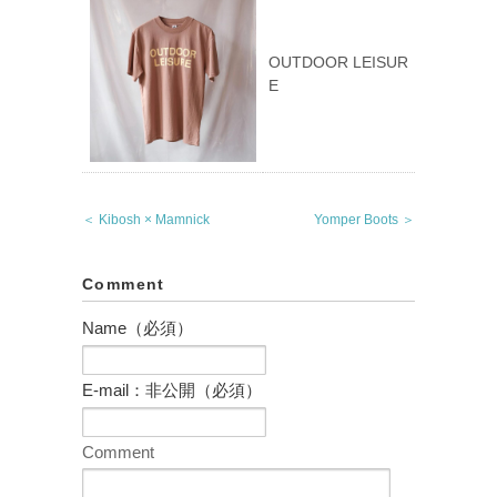
OUTDOOR LEISUR
E
＜ Kibosh × Mamnick
Yomper Boots ＞
Comment
Name（必須）
E-mail：非公開（必須）
Comment