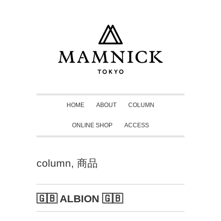
HOME
ABOUT
COLUMN
ONLINE SHOP
ACCESS
column
,
商品
🇬🇧 ALBION 🇬🇧