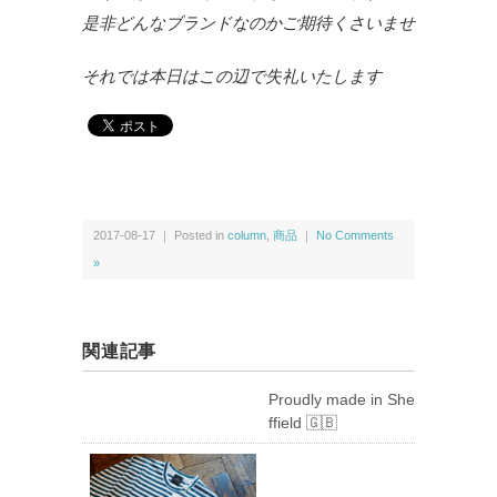
是非どんなブランドなのかご期待くさいませ
それでは本日はこの辺で失礼いたします
2017-08-17 ｜ Posted in
column
,
商品
｜
No Comments
»
関連記事
Proudly made in She
ffield 🇬🇧