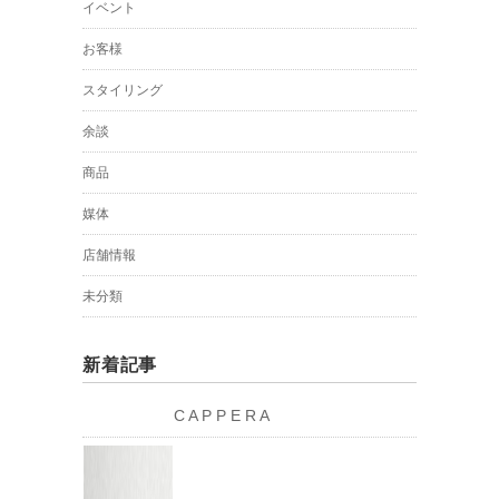
イベント
お客様
スタイリング
余談
商品
媒体
店舗情報
未分類
新着記事
C A P P E R A