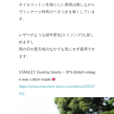
オイルコットン生地らしい表情は残しながら
ヴィンテージ特有のベタつきを無くしていま
す。
レザーのような経年変化(エイジング)も楽し
めますし
雨の日や悪天候のなかでも気にせず着用でき
ます。
STANLEY Gurkha Shorts ~
💯
% British vintag
e wax cotton made.
https://shop.mamnick-tokyo.com/items/20537
611