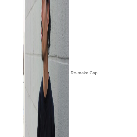
Re-make Cap