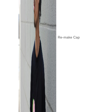
Re-make Cap