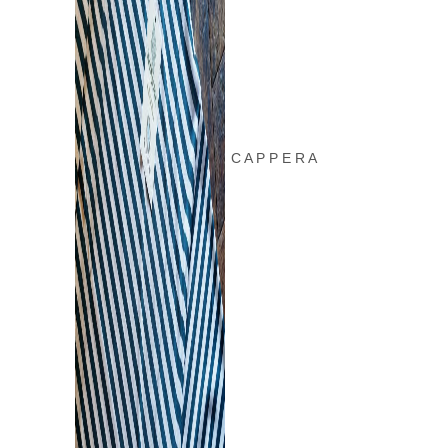
C A P P E R A