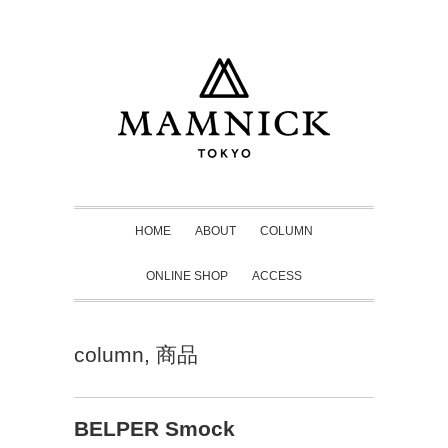
HOME
ABOUT
COLUMN
ONLINE SHOP
ACCESS
column
,
商品
BELPER Smock