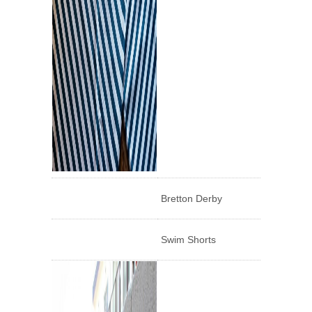
Bretton Derby
Swim Shorts