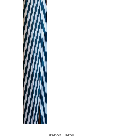
Bretton Derby