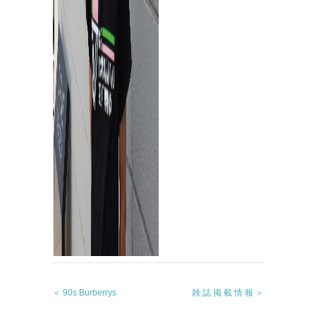
＜ 90s Burberrys
雑 誌 掲 載 情 報 ＞