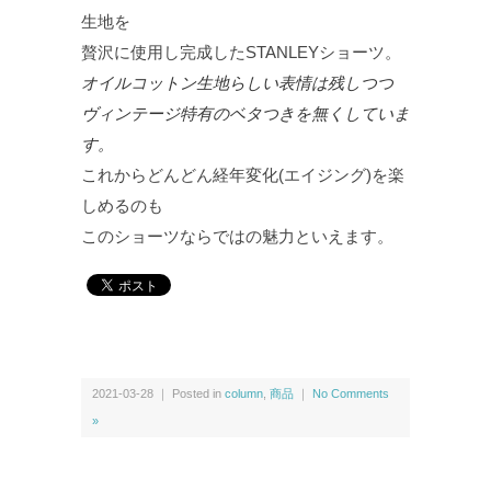
生地を
贅沢に使用し完成したSTANLEYショーツ。
オイルコットン生地らしい表情は残しつつ
ヴィンテージ特有のベタつきを無くしていま
す。
これからどんどん経年変化(エイジング)を楽
しめるのも
このショーツならではの魅力といえます。
2021-03-28 ｜ Posted in
column
,
商品
｜
No Comments
»