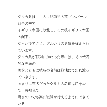
グルカ兵は、１８世紀前半の英 ／ネパール
戦争の中で
イギリス帝国に敗北し、その後イギリス帝国
の配下に
なった後でさえ、グルカ兵の勇気を称えられ
ています。
グルカ兵が戦列に加わった際には、その伝説
的な先頭の
腕前とともに彼らの名前は戦地にて知れ渡っ
ていきます。
あまりに有名だったグルカの名前は時を経
て、黄褐色で
暑さの中でも楽に戦闘が行えるようにできて
いる