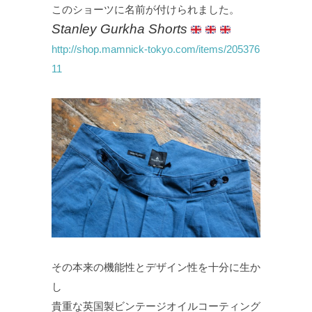
このショーツに名前が付けられました。
Stanley Gurkha Shorts
http://shop.mamnick-tokyo.com/items/205376
11
その本来の機能性とデザイン性を十分に生か
し
貴重な英国製ビンテージオイルコーティング