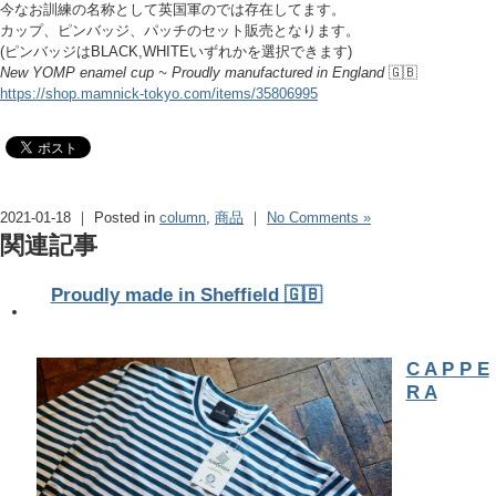
今なお訓練の名称として英国軍のでは存在してます。
カップ、ピンバッジ、パッチのセット販売となります。
(ピンバッジはBLACK,WHITEいずれかを選択できます)
New YOMP enamel cup ~ Proudly manufactured in England
🇬🇧
https://shop.mamnick-tokyo.com/items/35806995
2021-01-18 ｜ Posted in
column
,
商品
｜
No Comments »
関連記事
Proudly made in Sheffield 🇬🇧
C A P P E
R A