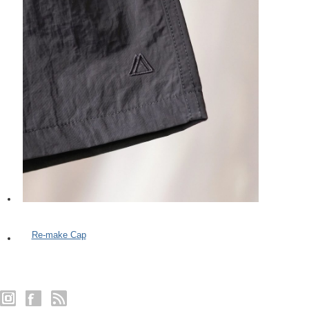
Re-make Cap