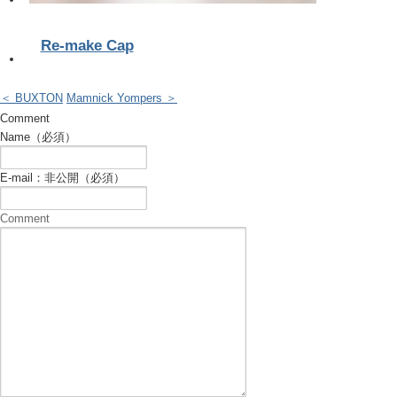
Re-make Cap
＜ BUXTON
Mamnick Yompers ＞
Comment
Name（必須）
E-mail：非公開（必須）
Comment