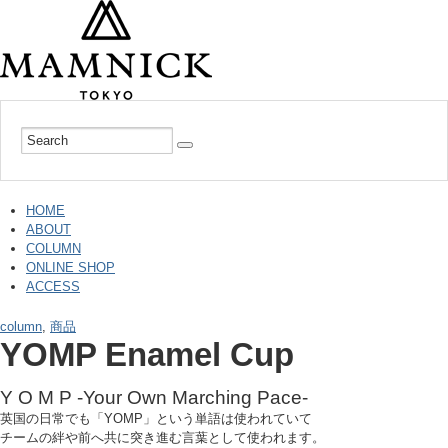
HOME
ABOUT
COLUMN
ONLINE SHOP
ACCESS
column
,
商品
YOMP Enamel Cup
Y O M P -Your Own Marching Pace-
英国の日常でも「YOMP」という単語は使われていて
チームの絆や前へ共に突き進む言葉として使われます。