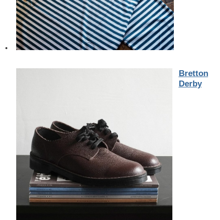
Bretton
Derby