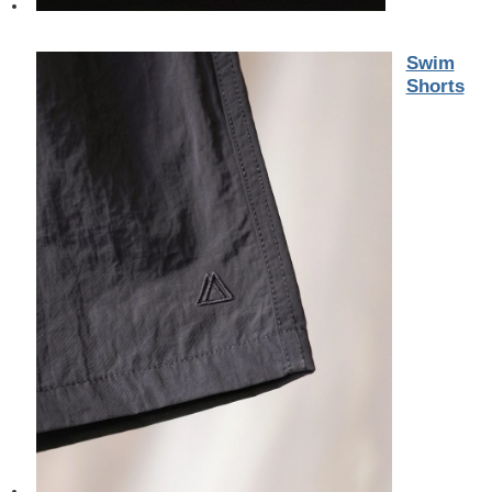
Swim
Shorts